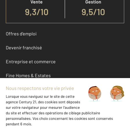
Vente
Gestion
9,3
/
10
9,5/10
Offres d'emploi
Devenir franchisé
Entreprise et commerce
Fine Homes & Estates
À propos
International
Nous contacter