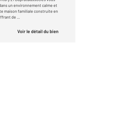
dans un environnement calme et
te maison familiale construite en
frant de ...
Voir le détail du bien