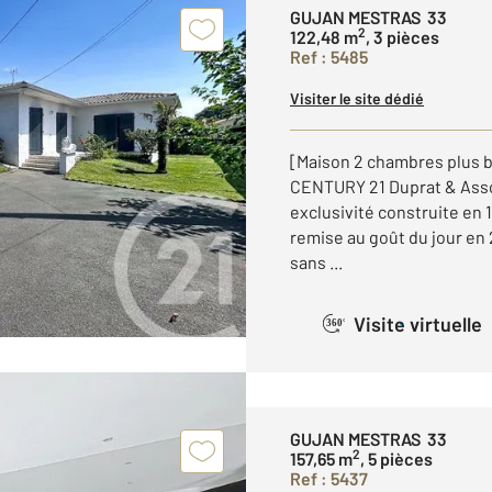
GUJAN MESTRAS 33
2
122,48 m
, 3 pièces
Ref : 5485
Visiter le site dédié
[Maison 2 chambres plus b
CENTURY 21 Duprat & Asso
exclusivité construite en
remise au goût du jour en
sans ...
Visite virtuelle
360°
GUJAN MESTRAS 33
2
157,65 m
, 5 pièces
Ref : 5437