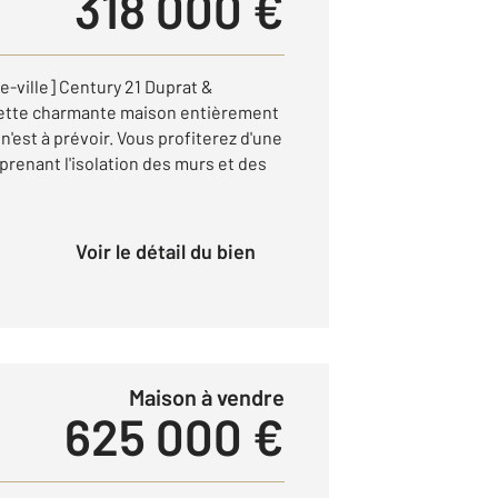
318 000 €
e-ville] Century 21 Duprat &
ette charmante maison entièrement
'est à prévoir. Vous profiterez d'une
renant l'isolation des murs et des
Voir le détail du bien
Maison à vendre
625 000 €