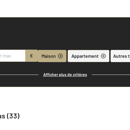
€
Maison
Appartement
Autres 
Afficher plus de critères
as (33)