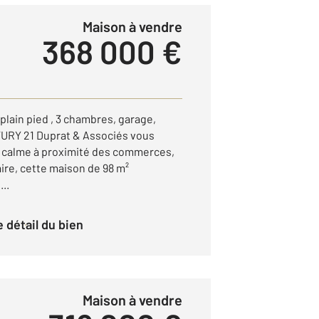
Maison à vendre
368 000 €
lain pied , 3 chambres, garage,
RY 21 Duprat & Associés vous
r calme à proximité des commerces,
aire, cette maison de 98 m²
..
le détail du bien
Maison à vendre