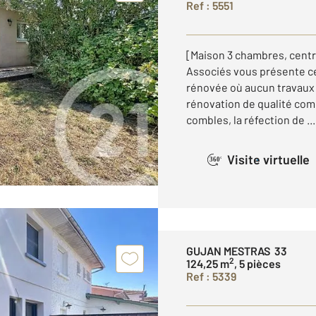
Ref : 5551
[Maison 3 chambres, centr
Associés vous présente c
rénovée où aucun travaux n
rénovation de qualité comp
combles, la réfection de ...
Visite virtuelle
360°
GUJAN MESTRAS 33
2
124,25 m
, 5 pièces
Ref : 5339