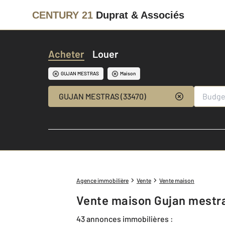
CENTURY 21
Duprat & Associés
Acheter
Louer
GUJAN MESTRAS
Maison
GUJAN MESTRAS (33470)
Agence immobilière
Vente
Vente maison
Vente maison Gujan mestr
43 annonces immobilières :