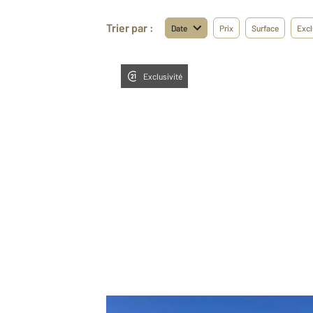
Trier par :
Date
Prix
Surface
Excl
Exclusivité