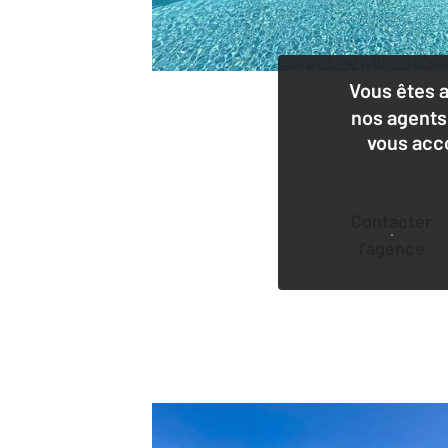
Vous êtes 
nos agents
vous acc
Contacter
l'agence