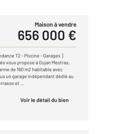
Maison à vendre
656 000 €
dance T2 - Piscine - Garages ]
és vous propose à Gujan Mestras,
arme de 160 m2 habitable avec
lus un garage indépendant dédié au
rasse et ...
Voir le détail du bien