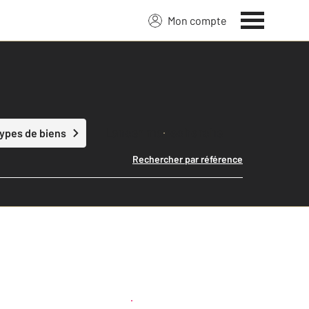
Mon compte
Lancer ma recherche
types de biens
Rechercher par référence
Créer une alerte