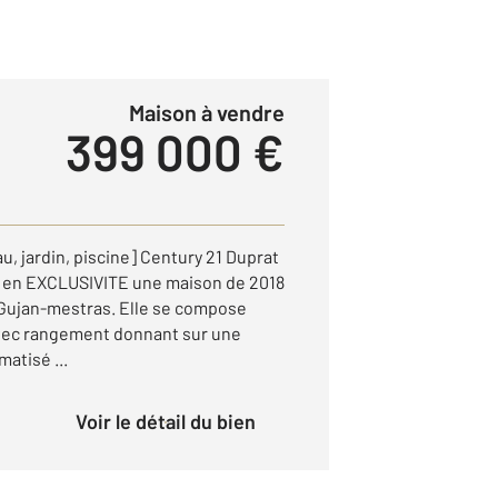
Maison à vendre
399 000 €
, jardin, piscine] Century 21 Duprat
 en EXCLUSIVITE une maison de 2018
 Gujan-mestras. Elle se compose
vec rangement donnant sur une
matisé ...
Voir le détail du bien