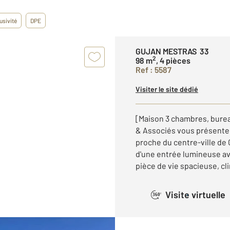
usivité
DPE
GUJAN MESTRAS 33
2
98 m
, 4 pièces
Ref : 5587
Visiter le site dédié
[Maison 3 chambres, bureau
& Associés vous présente
proche du centre-ville de
d'une entrée lumineuse a
pièce de vie spacieuse, cli
Visite virtuelle
360°