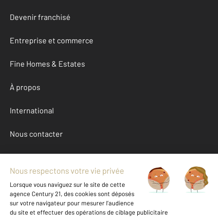
Devenir franchisé
Entreprise et commerce
Fine Homes & Estates
À propos
International
Nous contacter
Mentions légales & CGU et Barèmes d'honoraires
Données personnelles
Gestionnaire des cookies