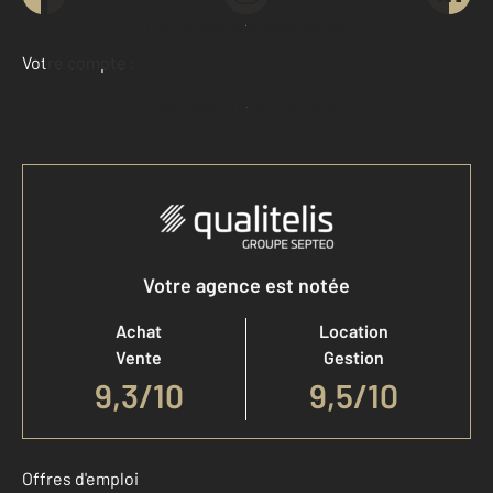
Demander une estimation
Votre compte :
Accéder à mon compte
Votre agence est notée
Achat
Location
Vente
Gestion
9,3
/
10
9,5/10
Offres d'emploi