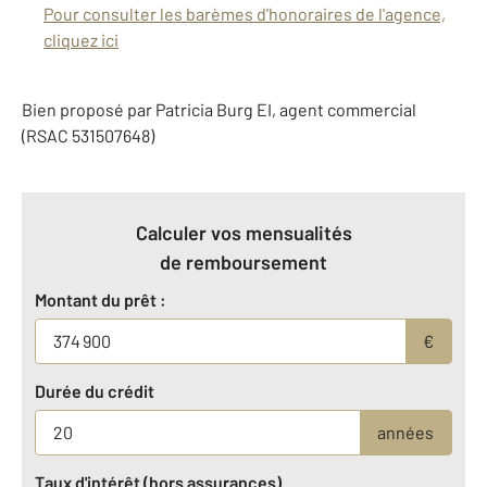
Pour consulter les barèmes d'honoraires de l'agence,
cliquez ici
Bien proposé par
Patricia
Burg
EI
, agent commercial
(RSAC 531507648)
Calculer vos mensualités
de remboursement
Montant du prêt :
€
Durée du crédit
années
Taux d'intérêt (hors assurances)