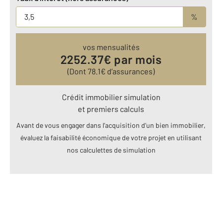
%
vos mensualités
2252.37
€ par mois
(Dont
78.1
€ d’assurances)
Crédit immobilier simulation
et premiers calculs
Avant de vous engager dans l’acquisition d’un bien immobilier,
évaluez la faisabilité économique de votre projet en utilisant
nos calculettes de simulation