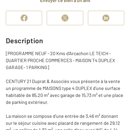
Envoyer ce bien à un ami
Description
[PROGRAMME NEUF - 20 Kms d'Arcachon LE TEICH -
QUARTIER PROCHE COMMERCES - MAISON T4 DUPLEX
GARAGE- 1 PARKING]
CENTURY 21 Duprat & Associés vous présente à la vente
un programme de MAISONS type 4 DUPLEX d'une surface
habitable de 85,20 m² avec garage de 15,73 m² et une place
de parking extérieur.
La maison se compose d'une entrée de 3,46 m² donnant
sur le séjour cuisine avec placard de rangement de 29,12
m², un cellier de 1,32 m², une salle d'eau avec WC de 4,14