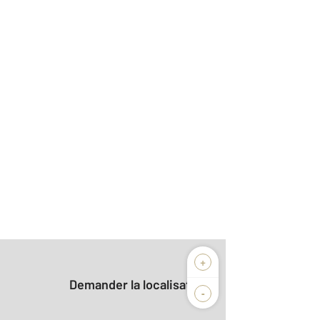
+
Demander la localisation
-