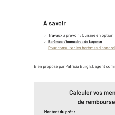
À savoir
Travaux à prévoir : Cuisine en option
Barèmes d'honoraires de l'agence
Pour consulter les barèmes d'honorair
Bien proposé par
Patricia
Burg
EI
, agent com
Calculer vos men
de rembours
Montant du prêt :