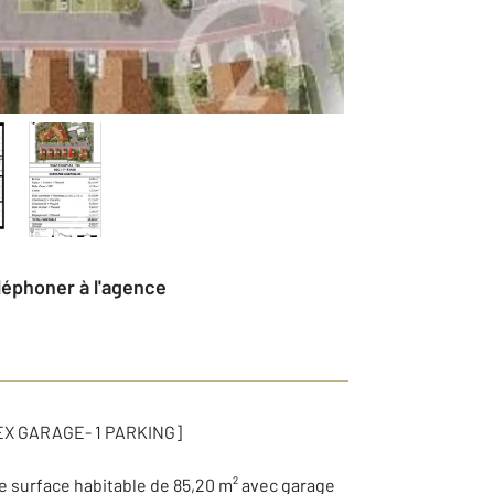
éléphoner à l'agence
EX GARAGE- 1 PARKING]
surface habitable de 85,20 m² avec garage