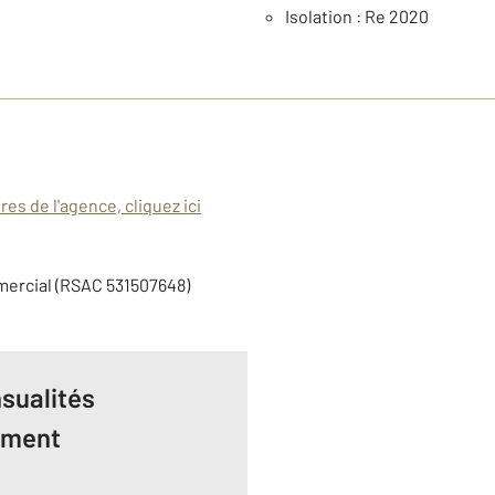
Isolation : Re 2020
es de l'agence, cliquez ici
mercial (RSAC 531507648)
sualités
ement