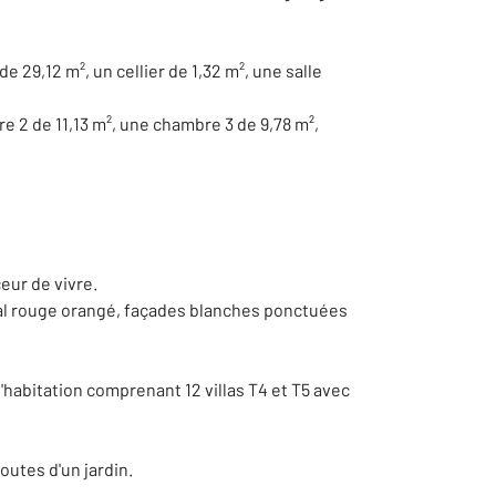
29,12 m², un cellier de 1,32 m², une salle
re 2 de 11,13 m², une chambre 3 de 9,78 m²,
eur de vivre.
canal rouge orangé, façades blanches ponctuées
'habitation comprenant 12 villas T4 et T5 avec
outes d'un jardin.