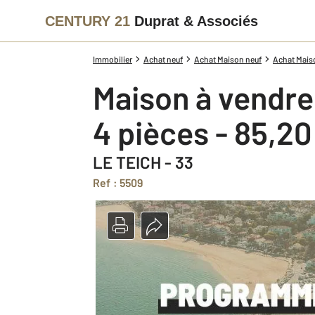
CENTURY 21
Duprat & Associés
Immobilier
Achat neuf
Achat Maison neuf
Achat Maiso
Maison à vendre
4 pièces - 85,2
LE TEICH - 33
Ref : 5509