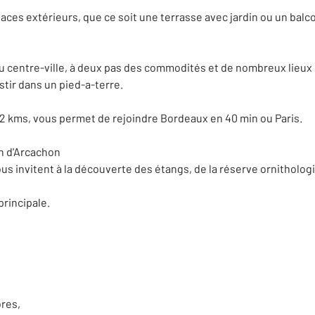
ces extérieurs, que ce soit une terrasse avec jardin ou un balc
 du centre-ville, à deux pas des commodités et de nombreux lieux
stir dans un pied-a-terre.
1,2 kms, vous permet de rejoindre Bordeaux en 40 min ou Paris.
n d'Arcachon
us invitent à la découverte des étangs, de la réserve ornitholog
rincipale.
bres,