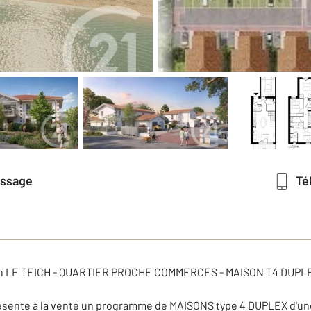
essage
T
n LE TEICH - QUARTIER PROCHE COMMERCES - MAISON T4 DUPL
sente à la vente un programme de MAISONS type 4 DUPLEX d'une 