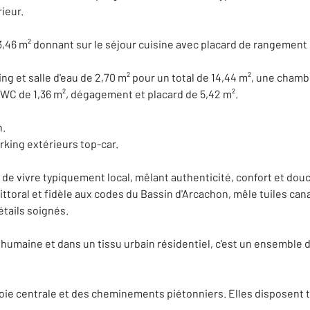
ieur.
6 m² donnant sur le séjour cuisine avec placard de rangement de 
ng et salle d'eau de 2,70 m² pour un total de 14,44 m², une chamb
WC de 1,36 m², dégagement et placard de 5,42 m².
n.
rking extérieurs top-car.
de vivre typiquement local, mêlant authenticité, confort et douc
u littoral et fidèle aux codes du Bassin d'Arcachon, mêle tuiles 
tails soignés.
humaine et dans un tissu urbain résidentiel, c'est un ensemble d
voie centrale et des cheminements piétonniers. Elles disposent t