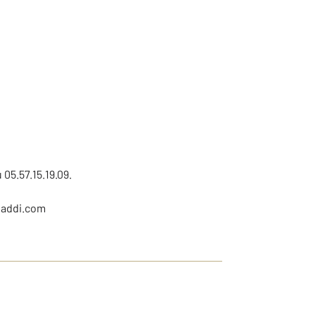
05.57.15.19.09.
1addi.com