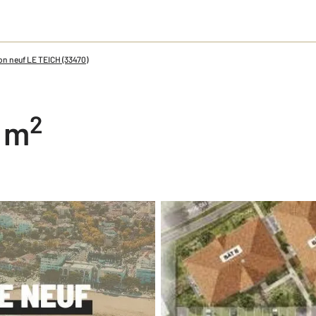
n neuf LE TEICH (33470)
2
0 m