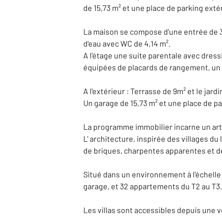
de 15,73 m² et une place de parking extér
La maison se compose d'une entrée de 3,4
d'eau avec WC de 4,14 m².
A l'étage une suite parentale avec dressi
équipées de placards de rangement, un 
A l'extérieur : Terrasse de 9m² et le jardi
Un garage de 15,73 m² et une place de pa
La programme immobilier incarne un art 
L' architecture, inspirée des villages d
de briques, charpentes apparentes et dé
Situé dans un environnement à l'échelle 
garage, et 32 appartements du T2 au T3.
Les villas sont accessibles depuis une 