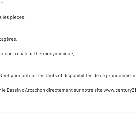
de
s les pièces,
tagères,
 pompe à chaleur thermodynamique,
uf pour obtenir les tarifs et disponibilités de ce programme au 
r le Bassin d'Arcachon directement sur notre site www.century2