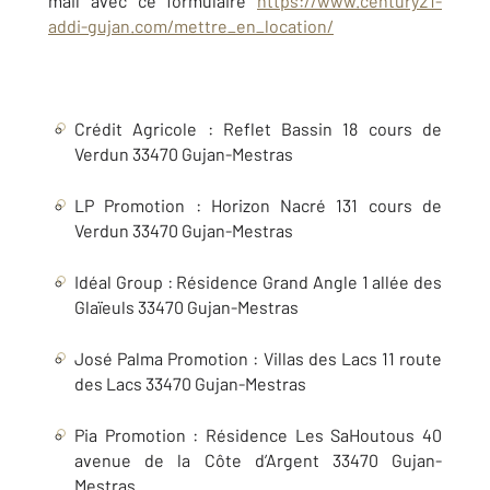
mail avec ce formulaire
https://www.century21-
addi-gujan.com/mettre_en_location/
Crédit Agricole : Reflet Bassin 18 cours de
Verdun 33470 Gujan-Mestras
LP Promotion : Horizon Nacré 131 cours de
Verdun 33470 Gujan-Mestras
Idéal Group : Résidence Grand Angle 1 allée des
Glaïeuls 33470 Gujan-Mestras
José Palma Promotion : Villas des Lacs 11 route
des Lacs 33470 Gujan-Mestras
Pia Promotion : Résidence Les SaHoutous 40
avenue de la Côte d’Argent 33470 Gujan-
Mestras