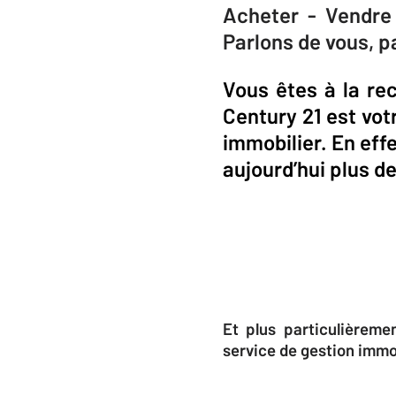
Acheter - Vendre 
Parlons de vous, p
Vous êtes à la re
Century 21 est vot
immobilier. En effe
aujourd’hui plus d
Et plus particulièreme
service de gestion immo