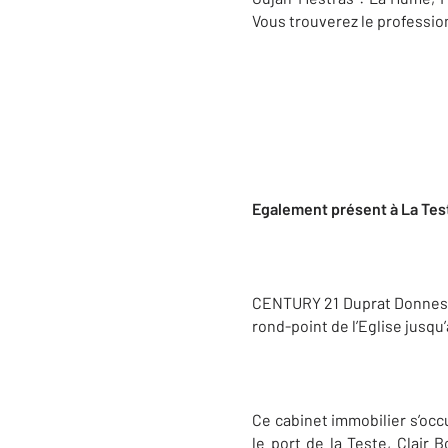
Vous trouverez le professio
Egalement présent à La Te
CENTURY 21 Duprat Donnesse à
rond-point de l’Eglise jusqu’
Ce cabinet immobilier s’occu
le port de la Teste, Clair 