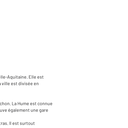
le-Aquitaine. Elle est
 ville est divisée en
rcachon. La Hume est connue
rouve également une gare
ras. Il est surtout