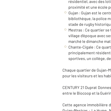
résidentiel, avec des l
proximité et une école p
Gujan : Gujan est le cent
bibliothèque, la police 
stade de rugby historique
Mestras : Ce quartier se 
village d'époque avec se
marché le dimanche mat
Chante-Cigale : Ce quarti
principalement résident
sportives, un collège, 
Chaque quartier de Gujan-Mes
pour les visiteurs et les hab
CENTURY 21 Duprat Donnesse 
entre le Biocoop et la Guérin
Cette agence immobilière di
Gujan-Mestras : La Hume, M