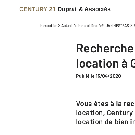
CENTURY 21
Duprat & Associés
Immobilier
Actualités immobilières à GUJAN MESTRAS
Recherche 
location à
Publié le 15/04/2020
Vous êtes à la recherche d’une agence immobilière pour gérer votre
location, Century 
location de bien i