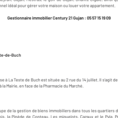
nnel idéal pour gérer votre maison ou louer votre appartement.
Gestionnaire immobilier Century 21 Gujan : 05 57 15 19 09
ste-de-Buch
 La Teste de Buch est située au 2 rue du 14 juillet. Il s’agit d
à la Mairie, en face de la Pharmacie du Marché.
pe de la gestion de biens immobiliers dans tous les quartiers de
Bois, la Pinède de Conteau, Les miquelots, Cazaux et le Pyla. 