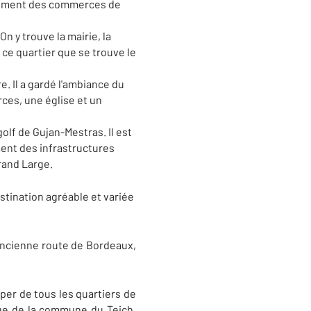
galement des commerces de
n y trouve la mairie, la
ce quartier que se trouve le
e. Il a gardé l'ambiance du
ces, une église et un
golf de Gujan-Mestras. Il est
ent des infrastructures
rand Large.
stination agréable et variée
’ancienne route de Bordeaux,
per de tous les quartiers de
que de la commune du Teich.