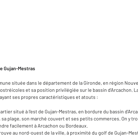
de Gujan-Mestras
ne située dans le département de la Gironde, en région Nouvel
stréicoles et sa position privilégiée sur le bassin d'Arcachon. La
ayant ses propres caractéristiques et atouts :
quartier situé à l'est de Gujan-Mestras, en bordure du bassin d'A
e, sa plage, son marché couvert et ses petits commerces. On y t
ndre facilement à Arcachon ou Bordeaux.
rouve au nord-ouest de la ville, à proximité du golf de Gujan-Mest