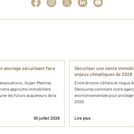
un ancrage sécurisant face
Sécuriser une vente immobi
enjeux climatiques de 2026
es évacuations, Gujan-Mestras
Entre érosion côtière et risque 
e notre approche immobilière
Découvrez comment notre agence
urer les futurs acquéreurs de la
environnementale pour protéger 
2026.
30 juillet 2026
Lire plus