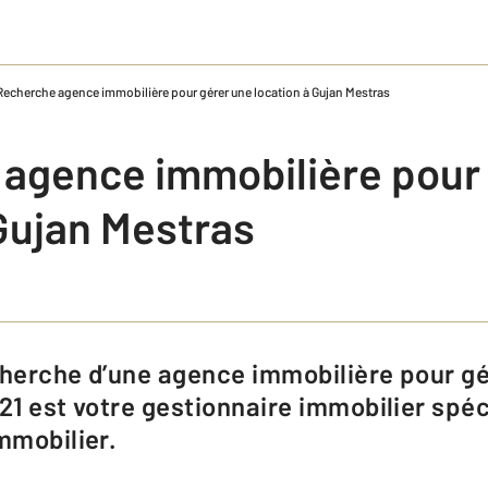
Recherche agence immobilière pour gérer une location à Gujan Mestras
agence immobilière pour
 Gujan Mestras
21 est votre gestionnaire immobilier spéc
mmobilier.