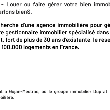
- Louer ou faire gérer votre bien immobi
arlons bienS.
cherche d’une agence immobilière pour gér
re gestionnaire immobilier spécialisé dans 
t, fort de plus de 30 ans d’existante, le ré
e 100.000 logements en France.
nt à Gujan-Mestras, où le groupe immobilier Duprat
bilière.