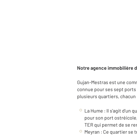
Notre agence immobilière 
Gujan-Mestras est une commu
connue pour ses sept ports o
plusieurs quartiers, chacun 
La Hume : Il s'agit d'un 
pour son port ostréicol
TER qui permet de se re
Meyran : Ce quartier se t