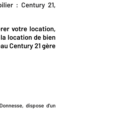
lier : Century 21,
er votre location,
la location de bien
seau Century 21 gère
 Donnesse, dispose d’un