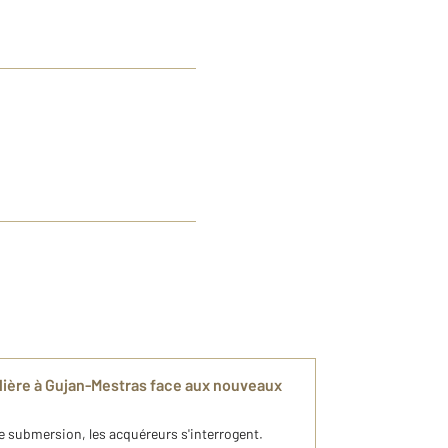
lière à Gujan-Mestras face aux nouveaux
de submersion, les acquéreurs s'interrogent.