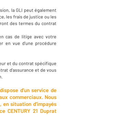
sion, la GLI peut également
e, les frais de justice ou les
ndront des termes du contrat
en cas de litige avec votre
sier en vue d'une procédure
eur et du contrat spécifique
ntrat d'assurance et de vous
n.
ispose d’un service de
ocaux commerciaux. Nous
 en situation d’impayés
nce CENTURY 21 Duprat