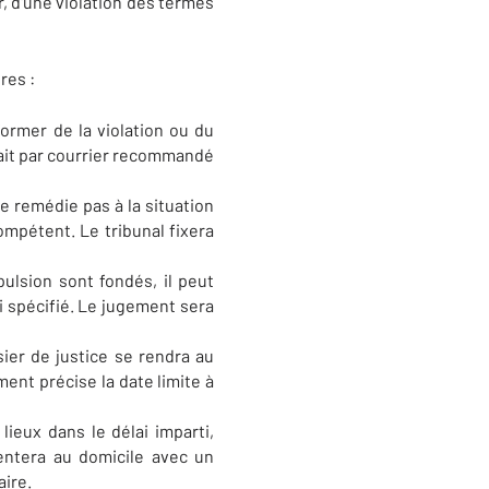
, d'une violation des termes
res :
ormer de la violation ou du
 fait par courrier recommandé
e remédie pas à la situation
ompétent. Le tribunal fixera
pulsion sont fondés, il peut
i spécifié. Le jugement sera
ier de justice se rendra au
ent précise la date limite à
 lieux dans le délai imparti,
sentera au domicile avec un
aire.