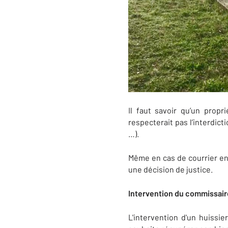
Il faut savoir qu’un propri
respecterait pas l’interdic
…).
Même en cas de courrier env
une décision de justice.
Intervention du commissair
L'intervention d'un huissie