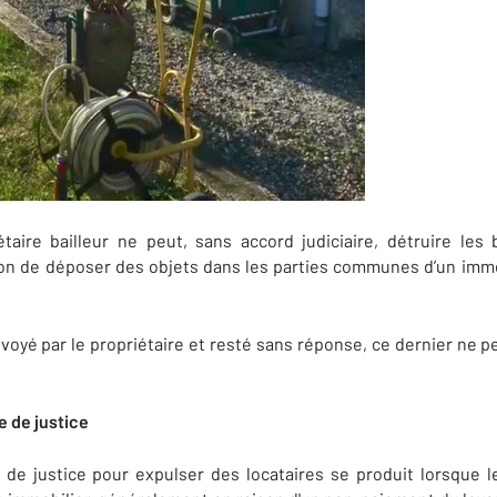
étaire bailleur ne peut, sans accord judiciaire, détruire les
tion de déposer des objets dans les parties communes d’un imme
oyé par le propriétaire et resté sans réponse, ce dernier ne pe
e de justice
r de justice pour expulser des locataires se produit lorsque le