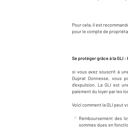
Pour cela, il est recommandé
pour le compte de propriétai
Se protéger grâce à la GLI 
si vous avez souscrit à u
Duprat Donnesse, vous po
d'expulsion. La GLI est u
paiement du loyer par les lo
Voici comment la GLI peut vo
Remboursement des loye
sommes dues en fonctio