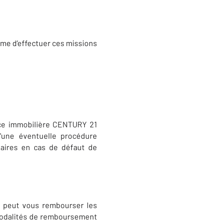
ême d’effectuer ces missions
nce immobilière CENTURY 21
'une éventuelle procédure
taires en cas de défaut de
I peut vous rembourser les
 modalités de remboursement