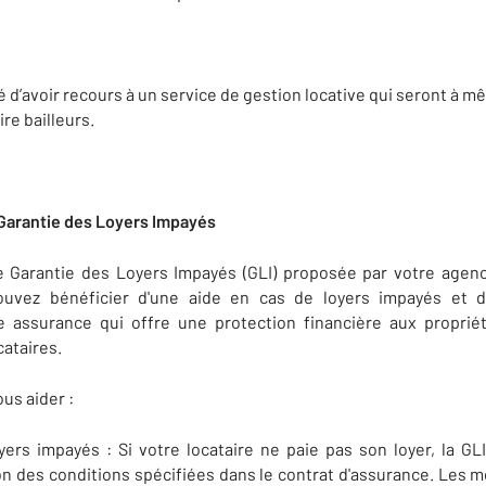
 d’avoir recours à un service de gestion locative qui seront à m
re bailleurs.
: Garantie des Loyers Impayés
ne Garantie des Loyers Impayés (GLI) proposée par votre age
uvez bénéficier d'une aide en cas de loyers impayés et d
ne assurance qui offre une protection financière aux proprié
cataires.
us aider :
rs impayés : Si votre locataire ne paie pas son loyer, la GL
n des conditions spécifiées dans le contrat d'assurance. Les