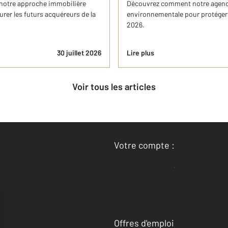
e notre approche immobilière
Découvrez comment notre agence
urer les futurs acquéreurs de la
environnementale pour protéger 
2026.
30 juillet 2026
Lire plus
Voir tous les articles
Votre compte :
Accéder à mon compte
Offres d'emploi