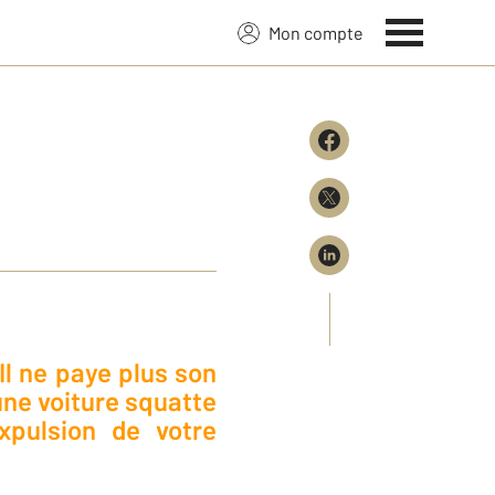
Mon compte
Il ne paye plus son
une voiture squatte
xpulsion de votre